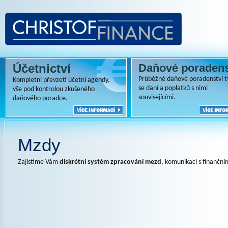
Účetnictví
Daňové poradens
Průběžné daňové poradenství tý
Kompletní převzetí účetní agendy,
se daní a poplatků s nimi
vše pod kontrolou zkušeného
souvisejícími.
daňového poradce.
Mzdy
Zajistíme Vám
diskrétní systém zpracování mezd
, komunikaci s finanční